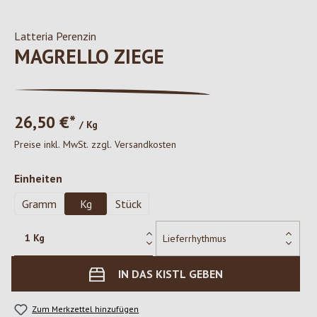
Latteria Perenzin
MAGRELLO ZIEGE
26,50 €*
/ Kg
Preise inkl. MwSt. zzgl. Versandkosten
auswählen
Einheiten
Gramm
Kg
Stück
IN DAS KISTL GEBEN
Zum Merkzettel hinzufügen