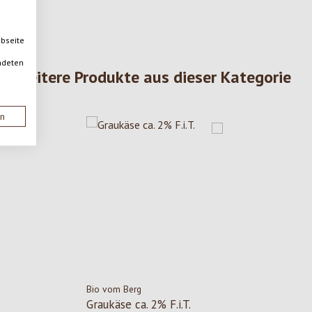
ebseite
ndeten
Weitere Produkte aus dieser Kategorie
en
Bio vom Berg
Graukäse ca. 2% F.i.T.