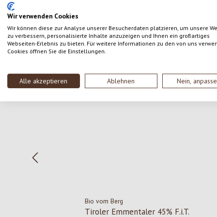
SCHREIBE EINE BEWERTUNG
Wir verwenden Cookies
Wir können diese zur Analyse unserer Besucherdaten platzieren, um unsere W
zu verbessern, personalisierte Inhalte anzuzeigen und Ihnen ein großartiges
Webseiten-Erlebnis zu bieten. Für weitere Informationen zu den von uns verwe
Cookies öffnen Sie die Einstellungen.
Produktgalerie überspringen
Alle akzeptieren
Ablehnen
Nein, anpass
Bio vom Berg
Tiroler Emmentaler 45% F.i.T.