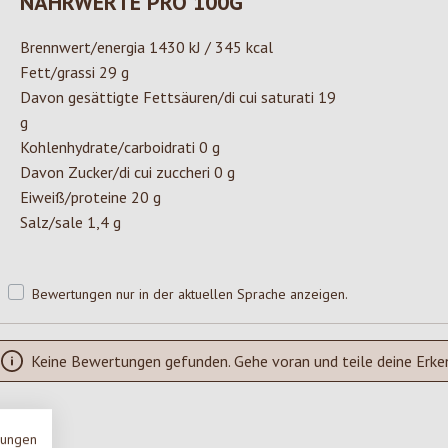
NÄHRWERTE PRO 100G
Brennwert/energia 1430 kJ / 345 kcal
Fett/grassi 29 g
Davon gesättigte Fettsäuren/di cui saturati 19
g
Kohlenhydrate/carboidrati 0 g
Davon Zucker/di cui zuccheri 0 g
Eiweiß/proteine 20 g
Salz/sale 1,4 g
Bewertungen nur in der aktuellen Sprache anzeigen.
Keine Bewertungen gefunden. Gehe voran und teile deine Erke
mungen