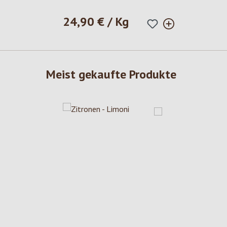
24,90 € / Kg
Regulärer Preis:
Meist gekaufte Produkte