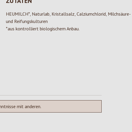
ZUTATEN
HEUMILCH*, Naturlab, Kristallsalz, Calziumchlorid, Milchsäure-
und Reifungskulturen
*aus kontrolliert biologischem Anbau.
nntnisse mit anderen.