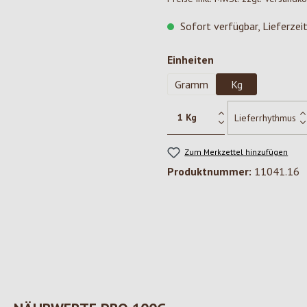
Sofort verfügbar, Lieferzei
auswählen
Einheiten
Gramm
Kg
Zum Merkzettel hinzufügen
Produktnummer:
11041.16