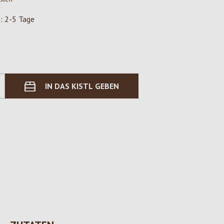
t: 2-5 Tage
IN DAS KISTL GEBEN