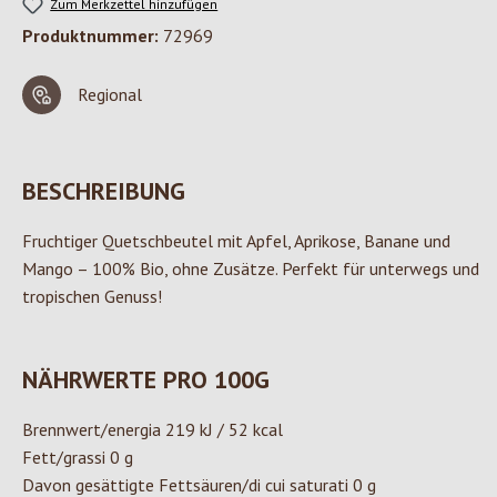
Zum Merkzettel hinzufügen
Produktnummer:
72969
Regional
BESCHREIBUNG
Fruchtiger Quetschbeutel mit Apfel, Aprikose, Banane und
Mango – 100% Bio, ohne Zusätze. Perfekt für unterwegs und
tropischen Genuss!
NÄHRWERTE PRO 100G
Brennwert/energia 219 kJ / 52 kcal
Fett/grassi 0 g
Davon gesättigte Fettsäuren/di cui saturati 0 g