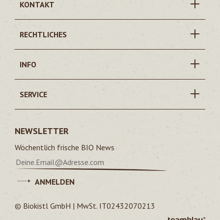
KONTAKT
RECHTLICHES
INFO
SERVICE
NEWSLETTER
Wöchentlich frische BIO News
ANMELDEN
© Biokistl GmbH | MwSt. IT02432070213