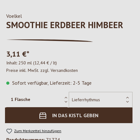
Voelkel
SMOOTHIE ERDBEER HIMBEER
3,11 €*
Inhalt:
250 ml
(12,44 € / lt)
Preise inkl. MwSt. zzgl. Versandkosten
Sofort verfügbar, Lieferzeit: 2-5 Tage
IN DAS KISTL GEBEN
Zum Merkzettel hinzufügen
Produktnummer:
71774