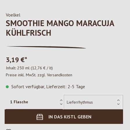
Voelkel
SMOOTHIE MANGO MARACUJA
KÜHLFRISCH
3,19 €*
Inhalt:
250 ml
(12,76 € / lt)
Preise inkl. MwSt. zzgl. Versandkosten
Sofort verfügbar, Lieferzeit: 2-5 Tage
IN DAS KISTL GEBEN