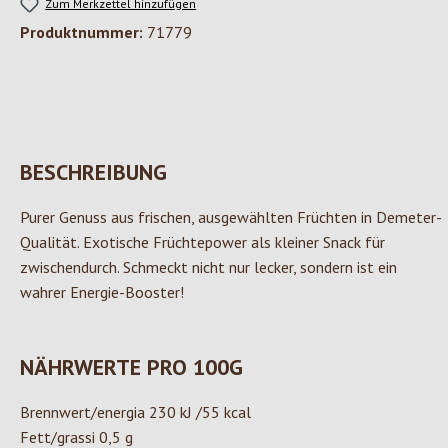
Zum Merkzettel hinzufügen
Produktnummer:
71779
BESCHREIBUNG
Purer Genuss aus frischen, ausgewählten Früchten in Demeter-
Qualität. Exotische Früchtepower als kleiner Snack für
zwischendurch. Schmeckt nicht nur lecker, sondern ist ein
wahrer Energie-Booster!
NÄHRWERTE PRO 100G
Brennwert/energia 230 kJ /55 kcal
Fett/grassi 0,5 g