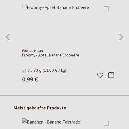
Fructus Meran
Froomy - Apfel Banane Erdbeere
Inhalt:
90 g
(11,00 € / kg)
0,99 €
Regulärer Preis:
Produktgalerie überspringen
Meist gekaufte Produkte