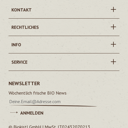
KONTAKT
RECHTLICHES
INFO
SERVICE
NEWSLETTER
Wöchentlich frische BIO News
ANMELDEN
© Biokistl GmbH | MwSt. IT02432070213