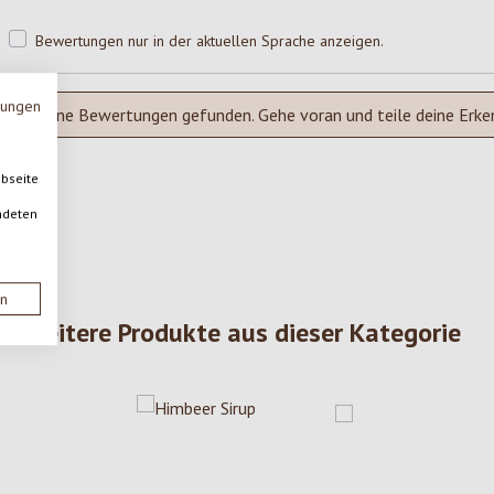
Bewertungen nur in der aktuellen Sprache anzeigen.
mungen
Keine Bewertungen gefunden. Gehe voran und teile deine Erke
ebseite
ndeten
en
Weitere Produkte aus dieser Kategorie