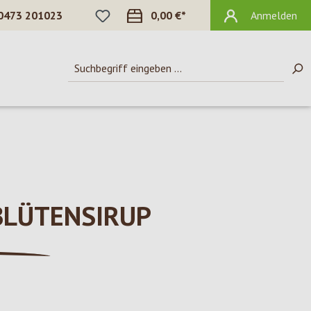
DU HAST 0 PRODUKTE AUF DEM MERKZ
0473 201023
0,00 €*
Anmelden
LÜTENSIRUP