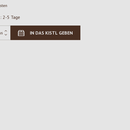
osten
t: 2-5 Tage
IN DAS KISTL GEBEN