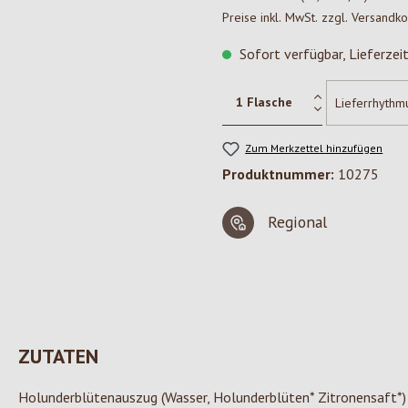
Preise inkl. MwSt. zzgl. Versandk
Sofort verfügbar, Lieferzei
Zum Merkzettel hinzufügen
Produktnummer:
10275
Regional
ZUTATEN
Holunderblütenauszug (Wasser, Holunderblüten* Zitronensaft*)