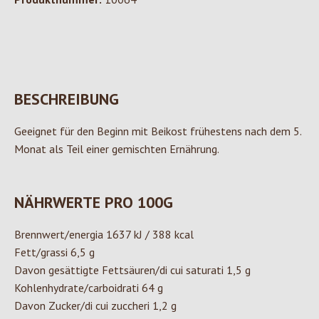
BESCHREIBUNG
Geeignet für den Beginn mit Beikost frühestens nach dem 5.
Monat als Teil einer gemischten Ernährung.
NÄHRWERTE PRO 100G
Brennwert/energia 1637 kJ / 388 kcal
Fett/grassi 6,5 g
Davon gesättigte Fettsäuren/di cui saturati 1,5 g
Kohlenhydrate/carboidrati 64 g
Davon Zucker/di cui zuccheri 1,2 g