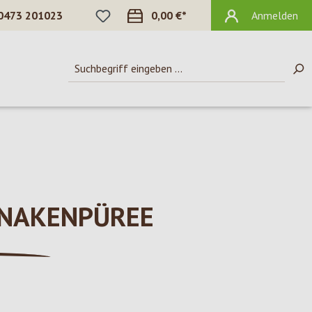
DU HAST 0 PRODUKTE AUF DEM MERKZ
0473 201023
0,00 €*
Anmelden
INAKENPÜREE