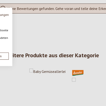
Keine Bewertungen gefunden. Gehe voran und teile deine Erke
mungen
ebseite
ndeten
Weitere Produkte aus dieser Kategorie
en