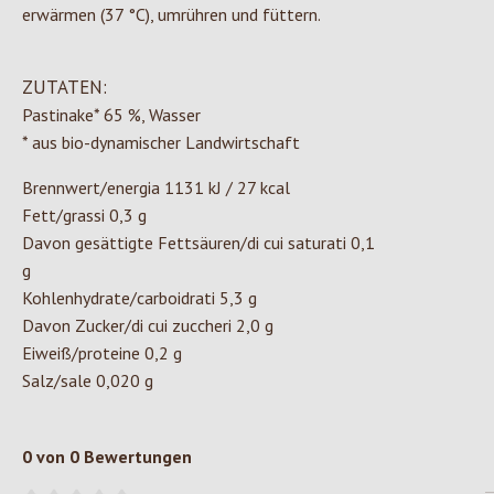
erwärmen (37 °C), umrühren und füttern.
ZUTATEN:
Pastinake* 65 %, Wasser
* aus bio-dynamischer Landwirtschaft
Brennwert/energia 1131 kJ / 27 kcal
Fett/grassi 0,3 g
Davon gesättigte Fettsäuren/di cui saturati 0,1
g
Kohlenhydrate/carboidrati 5,3 g
Davon Zucker/di cui zuccheri 2,0 g
Eiweiß/proteine 0,2 g
Salz/sale 0,020 g
0 von 0 Bewertungen