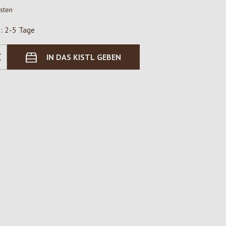
osten
t: 2-5 Tage
IN DAS KISTL GEBEN