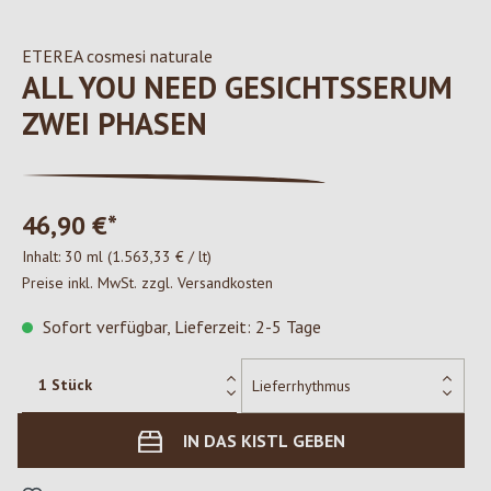
ETEREA cosmesi naturale
ALL YOU NEED GESICHTSSERUM
ZWEI PHASEN
46,90 €*
Inhalt:
30 ml
(1.563,33 € / lt)
Preise inkl. MwSt. zzgl. Versandkosten
Sofort verfügbar, Lieferzeit: 2-5 Tage
IN DAS KISTL GEBEN