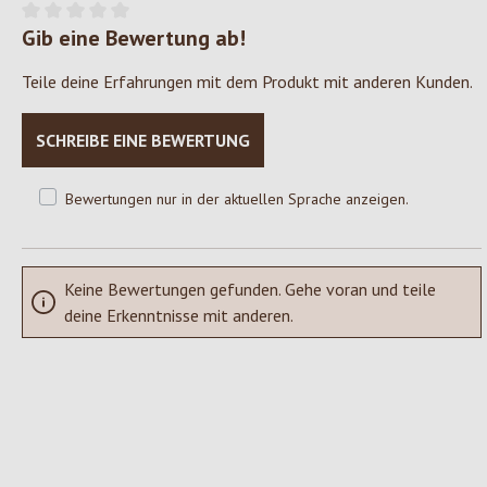
Gib eine Bewertung ab!
Durchschnittliche Bewertung von 0 von 5 Sternen
Teile deine Erfahrungen mit dem Produkt mit anderen Kunden.
SCHREIBE EINE BEWERTUNG
Bewertungen nur in der aktuellen Sprache anzeigen.
Keine Bewertungen gefunden. Gehe voran und teile
deine Erkenntnisse mit anderen.