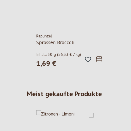
Rapunzel
Sprossen Broccoli
Inhalt:
30 g
(56,33 € / kg)
1,69 €
Regulärer Preis:
Meist gekaufte Produkte