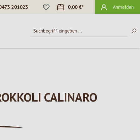
DU HAST 0 PRODUKTE AUF DEM MERKZ
0473 201023
0,00 €*
Anmelden
ROKKOLI CALINARO