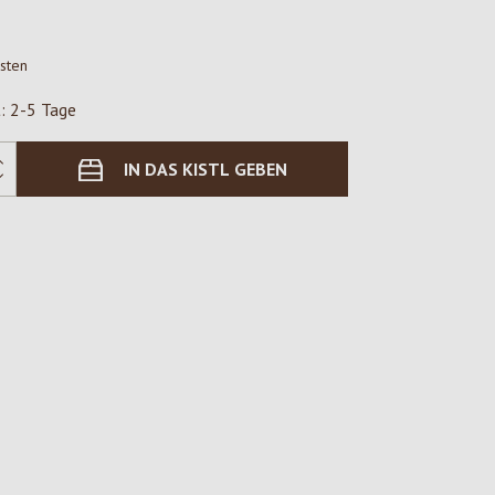
osten
t: 2-5 Tage
IN DAS KISTL GEBEN