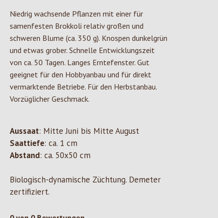
Niedrig wachsende Pflanzen mit einer für
samenfesten Brokkoli relativ großen und
schweren Blume (ca. 350 g). Knospen dunkelgrün
und etwas grober. Schnelle Entwicklungszeit
von ca. 50 Tagen. Langes Erntefenster. Gut
geeignet für den Hobbyanbau und für direkt
vermarktende Betriebe. Für den Herbstanbau.
Vorzüglicher Geschmack.
Aussaat
: Mitte Juni bis Mitte August
Saattiefe
: ca. 1 cm
Abstand
: ca. 50x50 cm
Biologisch-dynamische Züchtung. Demeter
zertifiziert.
0 von 0 Bewertungen