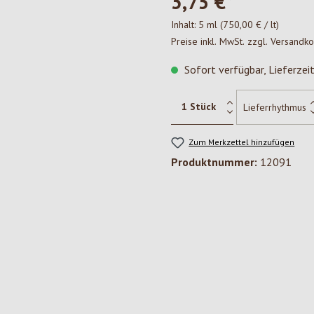
3,75 €*
Inhalt:
5 ml
(750,00 € / lt)
Preise inkl. MwSt. zzgl. Versandk
Sofort verfügbar, Lieferzei
Zum Merkzettel hinzufügen
Produktnummer:
12091