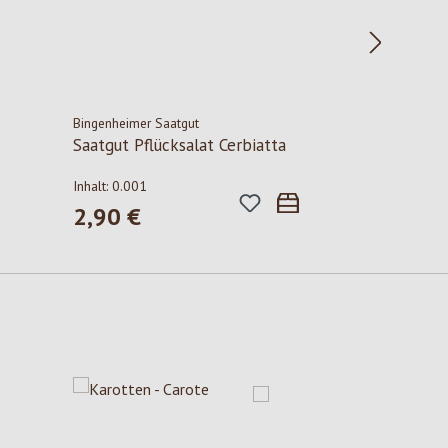
Bingenheimer Saatgut
Saatgut Pflücksalat Cerbiatta
Inhalt:
0.001
2,90 €
Regulärer Preis: