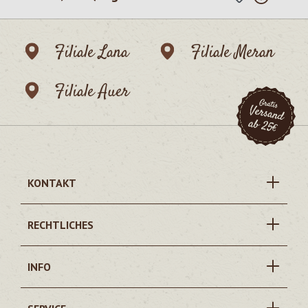
Filiale Lana
Filiale Meran
Filiale Auer
KONTAKT
RECHTLICHES
INFO