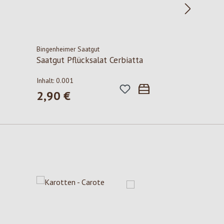
Bingenheimer Saatgut
Saatgut Pflücksalat Cerbiatta
Inhalt:
0.001
2,90 €
Regulärer Preis: