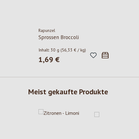
Rapunzel
Sprossen Broccoli
Inhalt:
30 g
(56,33 € / kg)
1,69 €
Regulärer Preis:
Meist gekaufte Produkte