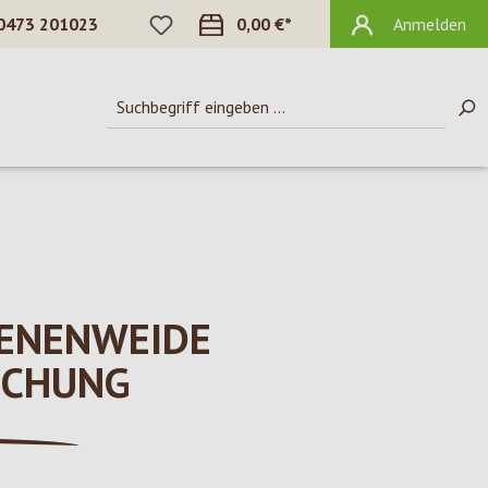
DU HAST 0 PRODUKTE AUF DEM MERKZ
0473 201023
0,00 €*
Anmelden
IENENWEIDE
SCHUNG