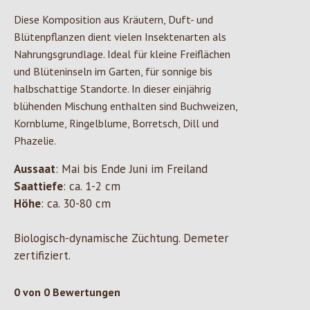
Diese Komposition aus Kräutern, Duft- und
Blütenpflanzen dient vielen Insektenarten als
Nahrungsgrundlage. Ideal für kleine Freiflächen
und Blüteninseln im Garten, für sonnige bis
halbschattige Standorte. In dieser einjährig
blühenden Mischung enthalten sind Buchweizen,
Kornblume, Ringelblume, Borretsch, Dill und
Phazelie.
Aussaat
: Mai bis Ende Juni im Freiland
Saattiefe
: ca. 1-2 cm
Höhe
: ca. 30-80 cm
Biologisch-dynamische Züchtung. Demeter
zertifiziert.
0 von 0 Bewertungen