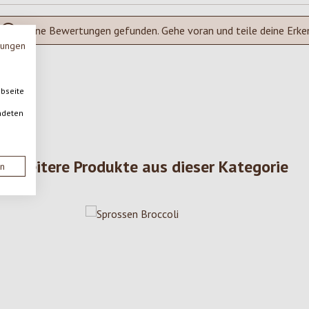
Keine Bewertungen gefunden. Gehe voran und teile deine Erke
mungen
ebseite
ndeten
Weitere Produkte aus dieser Kategorie
en