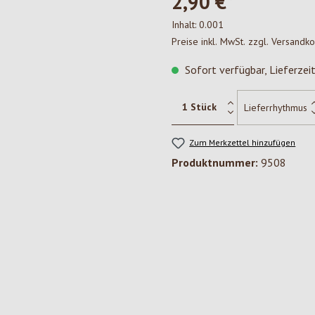
2,90 €*
Inhalt:
0.001
Preise inkl. MwSt. zzgl. Versandk
Sofort verfügbar, Lieferzei
Zum Merkzettel hinzufügen
Produktnummer:
9508