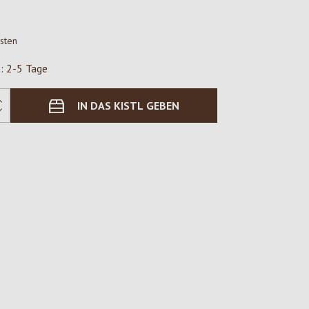
osten
t: 2-5 Tage
IN DAS KISTL GEBEN