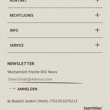
KONTAKT
RECHTLICHES
INFO
SERVICE
NEWSLETTER
Wöchentlich frische BIO News
ANMELDEN
© Biokistl GmbH | MwSt. IT02432070213