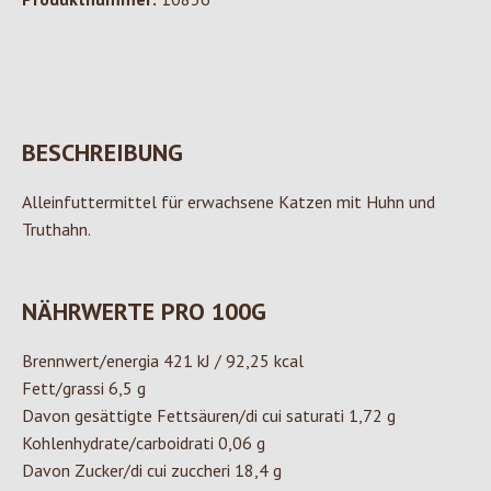
BESCHREIBUNG
Alleinfuttermittel für erwachsene Katzen mit Huhn und
Truthahn.
NÄHRWERTE PRO 100G
Brennwert/energia 421 kJ / 92,25 kcal
Fett/grassi 6,5 g
Davon gesättigte Fettsäuren/di cui saturati 1,72 g
Kohlenhydrate/carboidrati 0,06 g
Davon Zucker/di cui zuccheri 18,4 g