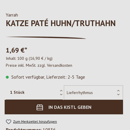
Yarrah
KATZE PATÉ HUHN/TRUTHAHN
1,69 €*
Inhalt:
100 g
(16,90 € / kg)
Preise inkl. MwSt. zzgl. Versandkosten
Sofort verfügbar, Lieferzeit: 2-5 Tage
IN DAS KISTL GEBEN
Zum Merkzettel hinzufügen
Produktnummer:
10836