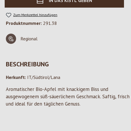
IN DAS KISTL GEBEN
Zum Merkzettel hinzufügen
Produktnummer:
291.38
Regional
BESCHREIBUNG
Herkunft:
IT/Südtirol/Lana
Aromatischer Bio-Apfel mit knackigem Biss und
ausgewogenem süß-säuerlichem Geschmack. Saftig, frisch
und ideal für den täglichen Genuss.