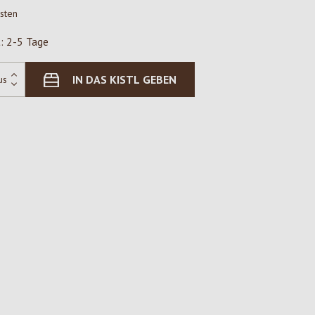
osten
t: 2-5 Tage
IN DAS KISTL GEBEN