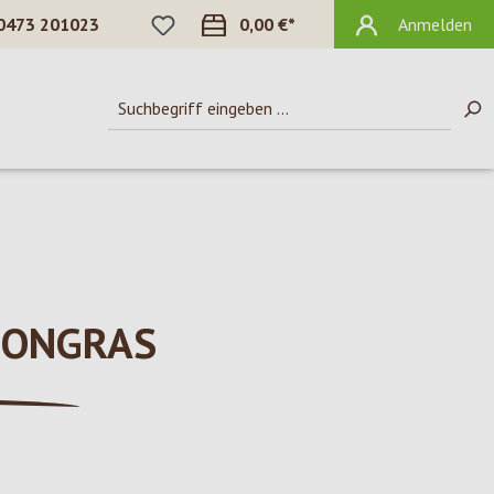
DU HAST 0 PRODUKTE AUF DEM MERKZ
0473 201023
0,00 €*
Anmelden
MONGRAS