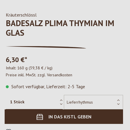
Kräuterschlössl
BADESALZ PLIMA THYMIAN IM
GLAS
6,30 €*
Inhalt:
160 g
(39,38 € / kg)
Preise inkl. MwSt. zzgl. Versandkosten
Sofort verfügbar, Lieferzeit: 2-5 Tage
IN DAS KISTL GEBEN