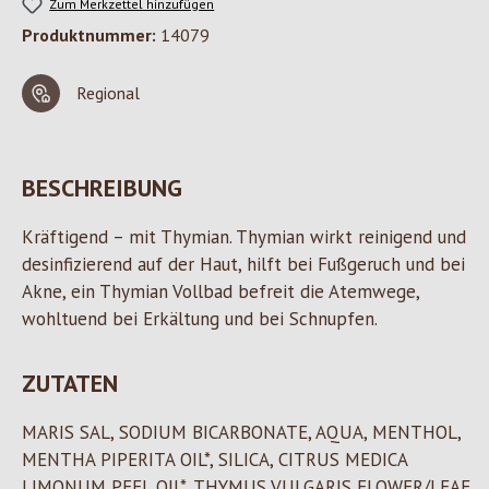
Zum Merkzettel hinzufügen
Produktnummer:
14079
Regional
BESCHREIBUNG
Kräftigend – mit Thymian. Thymian wirkt reinigend und
desinfizierend auf der Haut, hilft bei Fußgeruch und bei
Akne, ein Thymian Vollbad befreit die Atemwege,
wohltuend bei Erkältung und bei Schnupfen.
ZUTATEN
MARIS SAL, SODIUM BICARBONATE, AQUA, MENTHOL,
MENTHA PIPERITA OIL*, SILICA, CITRUS MEDICA
LIMONUM PEEL OIL*, THYMUS VULGARIS FLOWER/LEAF