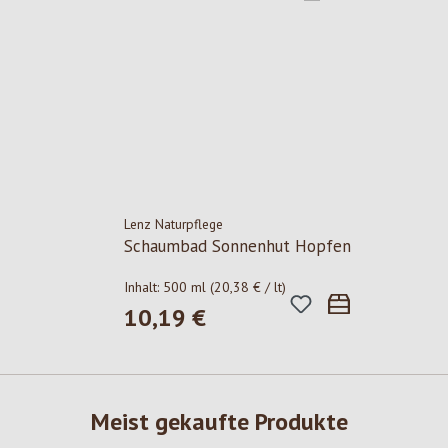
Lenz Naturpflege
Schaumbad Sonnenhut Hopfen
Inhalt:
500 ml
(20,38 € / lt)
10,19 €
Regulärer Preis:
Meist gekaufte Produkte