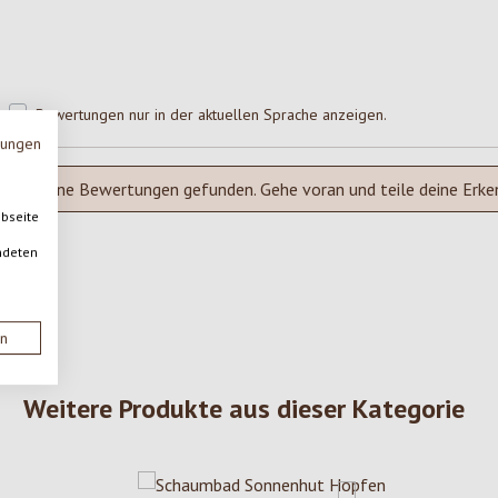
Bewertungen nur in der aktuellen Sprache anzeigen.
mungen
Keine Bewertungen gefunden. Gehe voran und teile deine Erke
ebseite
ndeten
en
Weitere Produkte aus dieser Kategorie