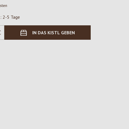
osten
t: 2-5 Tage
IN DAS KISTL GEBEN