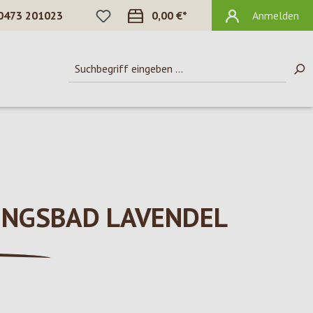
DU HAST 0 PRODUKTE AUF DEM MERKZ
0473 201023
0,00 €*
Anmelden
NGSBAD LAVENDEL