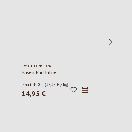
Fitne Health Care
Basen Bad Fitne
Inhalt:
400 g
(37,38 € / kg)
14,95 €
Regulärer Preis: