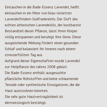
Eintauchen in die Bade-Essenz Lavendel, heißt
eintauchen in ein Meer von blau-violetten
Lavendelfeldern Südfrankreichs. Der Duft des
echten ätherischen Lavendelöls, der kostbarste
Bestandteil dieser Pflanze, lässt Ihren Körper
völlig entspannen und beruhigt Ihre Sinne. Diese
ausgleichende Wirkung fördert einen gesunden
Schlaf und balanciert Ihr Inneres nach einem
stresserfüllten Tag aus.
Aufgrund dieser Eigenschaften wurde Lavendel
zur Heilpflanze des Jahres 2008 gekürt.
Die Bade-Essenz enthält ausgesuchte
pflanzliche Rohstoffen und keine schäumende
Tenside oder synthetische Emulgatoren, die die
Haut austrocknen könnten.
Die sehr gute Hautverträglichkeit ist
dermatologisch bestätigt.