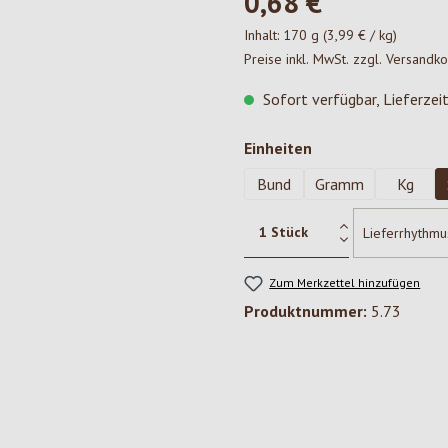
0,68 €*
Inhalt:
170 g
(3,99 € / kg)
Preise inkl. MwSt. zzgl. Versandk
Sofort verfügbar, Lieferzei
auswählen
Einheiten
Bund
Gramm
Kg
Zum Merkzettel hinzufügen
Produktnummer:
5.73