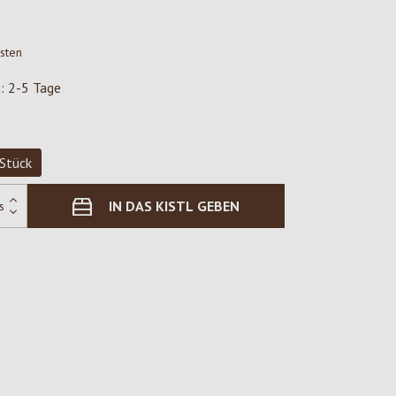
osten
t: 2-5 Tage
Stück
IN DAS KISTL GEBEN