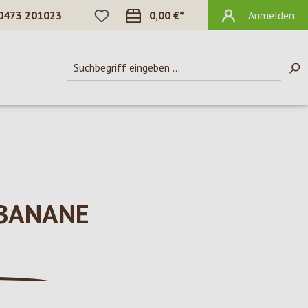
DU HAST 0 PRODUKTE AUF DEM MERKZ
0473 201023
0,00 €*
Anmelden
 BANANE