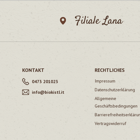
Filiale Lana
KONTAKT
RECHTLICHES
Impressum
0473 201023
Datenschutzerklärung
info@biokistl.it
Allgemeine
Geschäftsbedingungen
Barrierefreiheitserkläru
Vertragswiderruf