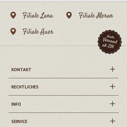
Filiale Lana
Filiale Meran
Filiale Auer
KONTAKT
RECHTLICHES
INFO
SERVICE