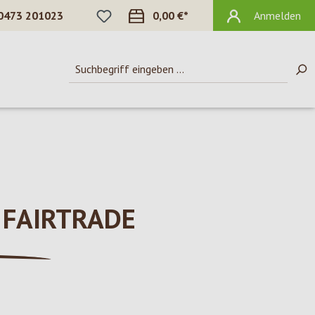
DU HAST 0 PRODUKTE AUF DEM MERKZ
0473 201023
0,00 €*
Anmelden
 FAIRTRADE