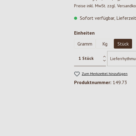
Preise inkl. MwSt. zzgl. Versandk
Sofort verfügbar, Lieferzei
auswählen
Einheiten
Gramm
Kg
Stück
Zum Merkzettel hinzufügen
Produktnummer:
149.73