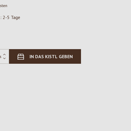
osten
t: 2-5 Tage
IN DAS KISTL GEBEN