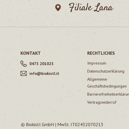
Filiale Lana
KONTAKT
RECHTLICHES
Impressum
0473 201023
Datenschutzerklärung
info@biokistl.it
Allgemeine
Geschäftsbedingungen
Barrierefreiheitserkläru
Vertragswiderruf
© Biokistl GmbH | MwSt. IT02432070213