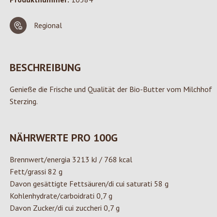
Regional
BESCHREIBUNG
Genieße die Frische und Qualität der Bio-Butter vom Milchhof
Sterzing.
NÄHRWERTE PRO 100G
Brennwert/energia 3213 kJ / 768 kcal
Fett/grassi 82 g
Davon gesättigte Fettsäuren/di cui saturati 58 g
Kohlenhydrate/carboidrati 0,7 g
Davon Zucker/di cui zuccheri 0,7 g