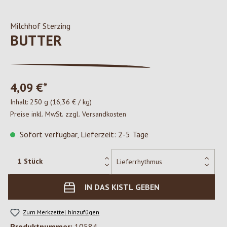
Milchhof Sterzing
BUTTER
4,09 €*
Inhalt:
250 g
(16,36 € / kg)
Preise inkl. MwSt. zzgl. Versandkosten
Sofort verfügbar, Lieferzeit: 2-5 Tage
IN DAS KISTL GEBEN
Zum Merkzettel hinzufügen
Produktnummer:
10584