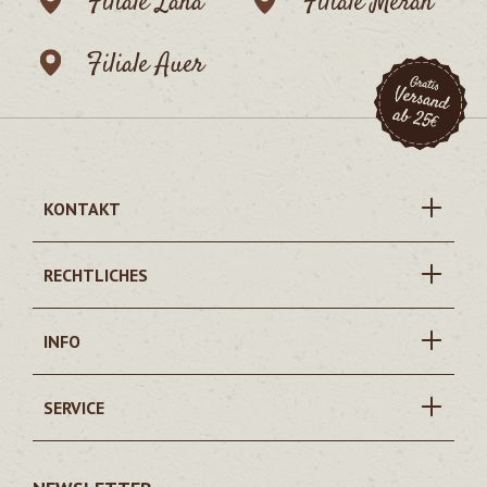
Filiale Lana
Filiale Meran
Filiale Auer
KONTAKT
RECHTLICHES
INFO
SERVICE