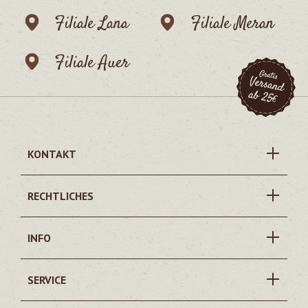
Filiale Lana
Filiale Meran
Filiale Auer
KONTAKT
RECHTLICHES
INFO
SERVICE