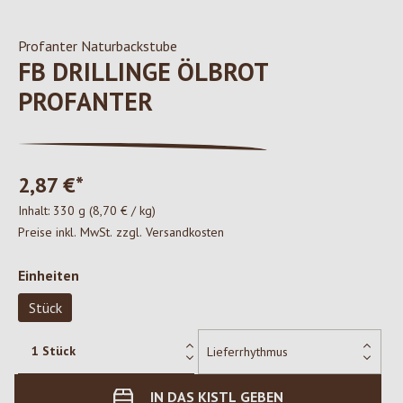
Profanter Naturbackstube
FB DRILLINGE ÖLBROT
PROFANTER
2,87 €*
Inhalt:
330 g
(8,70 € / kg)
Preise inkl. MwSt. zzgl. Versandkosten
auswählen
Einheiten
Stück
IN DAS KISTL GEBEN