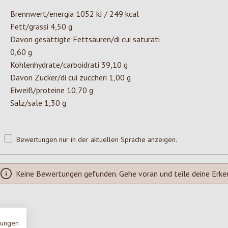
Brennwert/energia 1052 kJ / 249 kcal
Fett/grassi 4,50 g
Davon gesättigte Fettsäuren/di cui saturati
0,60 g
Kohlenhydrate/carboidrati 39,10 g
Davon Zucker/di cui zuccheri 1,00 g
Eiweiß/proteine 10,70 g
Salz/sale 1,30 g
Bewertungen nur in der aktuellen Sprache anzeigen.
Keine Bewertungen gefunden. Gehe voran und teile deine Erke
mungen