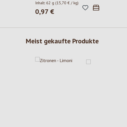
Inhalt:
62 g
(15,70 € / kg)
0,97 €
Regulärer Preis:
Meist gekaufte Produkte