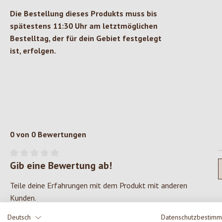
Die Bestellung dieses Produkts muss bis
spätestens 11:30 Uhr am letztmöglichen
Bestelltag, der für dein Gebiet festgelegt
ist, erfolgen.
0 von 0 Bewertungen
Gib eine Bewertung ab!
Durchschnittliche Bewertung von 0 von 5 Sternen
Teile deine Erfahrungen mit dem Produkt mit anderen
Kunden.
Deutsch
Datenschutzbestim