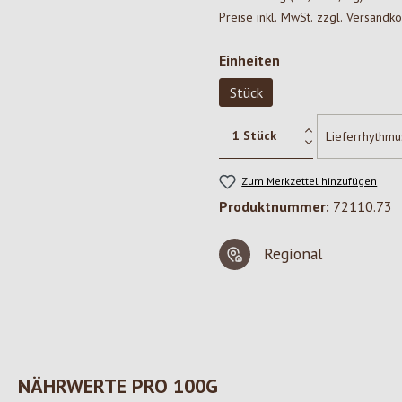
Preise inkl. MwSt. zzgl. Versandk
auswählen
Einheiten
Stück
Zum Merkzettel hinzufügen
Produktnummer:
72110.73
Regional
NÄHRWERTE PRO 100G