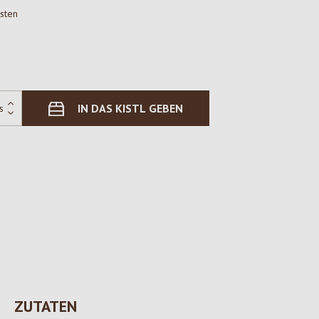
osten
IN DAS KISTL GEBEN
ZUTATEN