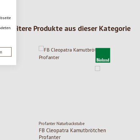
ebseite
Weitere Produkte aus dieser Kategorie
ndeten
en
Profanter Naturbackstube
FB Cleopatra Kamutbrötchen
Profanter