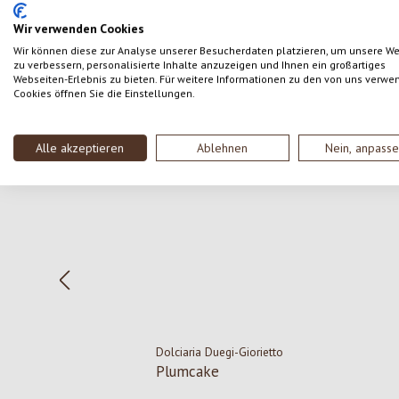
SCHREIBE EINE BEWERTUNG
Wir verwenden Cookies
Wir können diese zur Analyse unserer Besucherdaten platzieren, um unsere W
zu verbessern, personalisierte Inhalte anzuzeigen und Ihnen ein großartiges
Webseiten-Erlebnis zu bieten. Für weitere Informationen zu den von uns verwe
Cookies öffnen Sie die Einstellungen.
Produktgalerie überspringen
Alle akzeptieren
Ablehnen
Nein, anpass
Dolciaria Duegi-Giorietto
Plumcake