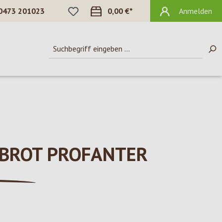
DU HAST 0 PRODUKTE AUF DEM MERKZ
0473 201023
0,00 €*
Anmelden
 BROT PROFANTER