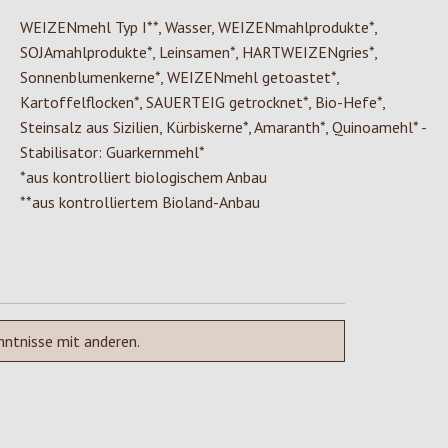
WEIZENmehl Typ I**, Wasser, WEIZENmahlprodukte*,
SOJAmahlprodukte*, Leinsamen*, HARTWEIZENgries*,
Sonnenblumenkerne*, WEIZENmehl getoastet*,
Kartoffelflocken*, SAUERTEIG getrocknet*, Bio-Hefe*,
Steinsalz aus Sizilien, Kürbiskerne*, Amaranth*, Quinoamehl* -
Stabilisator: Guarkernmehl*
*aus kontrolliert biologischem Anbau
**aus kontrolliertem Bioland-Anbau
nntnisse mit anderen.