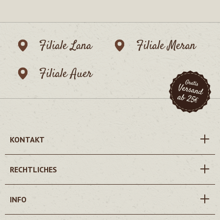
Filiale Lana
Filiale Meran
Filiale Auer
KONTAKT
RECHTLICHES
INFO