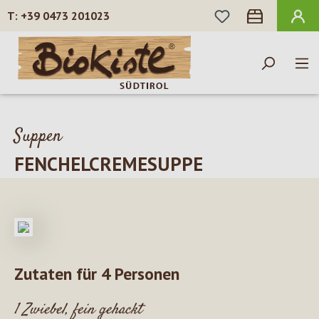
DU HAST 0 PROD
+39 0473 201023
Zum Hauptinhalt springen
Suppen
FENCHELCREMESUPPE
Zutaten für 4 Personen
1 Zwiebel, fein gehackt