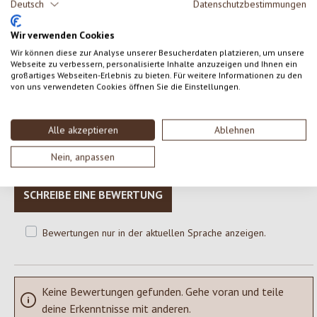
Deutsch
Datenschutzbestimmungen
sein.
Wir verwenden Cookies
Wir können diese zur Analyse unserer Besucherdaten platzieren, um unsere
Webseite zu verbessern, personalisierte Inhalte anzuzeigen und Ihnen ein
großartiges Webseiten-Erlebnis zu bieten. Für weitere Informationen zu den
0 von 0 Bewertungen
von uns verwendeten Cookies öffnen Sie die Einstellungen.
Gib eine Bewertung ab!
Durchschnittliche Bewertung von 0 von 5 Sternen
Alle akzeptieren
Ablehnen
Teile deine Erfahrungen mit dem Produkt mit anderen Kunden.
Nein, anpassen
SCHREIBE EINE BEWERTUNG
Bewertungen nur in der aktuellen Sprache anzeigen.
Keine Bewertungen gefunden. Gehe voran und teile
deine Erkenntnisse mit anderen.