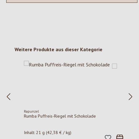
Produktgalerie überspringen
Weitere Produkte aus dieser Kategorie
Rapunzel
Rumba Puffreis-Riegel mit Schokolade
Inhalt:
21 g
(42,38 € / kg)