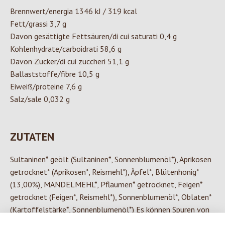
Brennwert/energia 1346 kJ / 319 kcal
Fett/grassi 3,7 g
Davon gesättigte Fettsäuren/di cui saturati 0,4 g
Kohlenhydrate/carboidrati 58,6 g
Davon Zucker/di cui zuccheri 51,1 g
Ballaststoffe/fibre 10,5 g
Eiweiß/proteine 7,6 g
Salz/sale 0,032 g
ZUTATEN
Sultaninen* geölt (Sultaninen*, Sonnenblumenöl*), Aprikosen
getrocknet* (Aprikosen*, Reismehl*), Äpfel*, Blütenhonig*
(13,00%), MANDELMEHL*, Pflaumen* getrocknet, Feigen*
getrocknet (Feigen*, Reismehl*), Sonnenblumenöl*, Oblaten*
(Kartoffelstärke*, Sonnenblumenöl*) Es können Spuren von
Gluten, Milch, Nüssen, Lupinen, Senf, Soja und Sesam enthalten