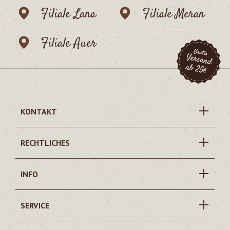
Filiale Lana
Filiale Meran
Filiale Auer
KONTAKT
RECHTLICHES
INFO
SERVICE