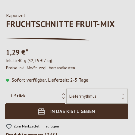
Rapunzel
FRUCHTSCHNITTE FRUIT-MIX
1,29 €*
Inhalt:
40 g
(32,25 € / kg)
Preise inkl. MwSt. zzgl. Versandkosten
Sofort verfügbar, Lieferzeit: 2-5 Tage
IN DAS KISTL GEBEN
Zum Merkzettel hinzufügen
Produktnummer:
13431