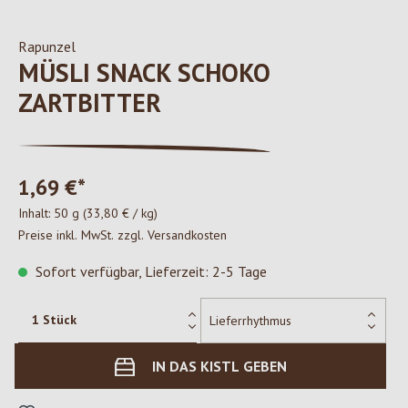
Rapunzel
MÜSLI SNACK SCHOKO
ZARTBITTER
1,69 €*
Inhalt:
50 g
(33,80 € / kg)
Preise inkl. MwSt. zzgl. Versandkosten
Sofort verfügbar, Lieferzeit: 2-5 Tage
IN DAS KISTL GEBEN