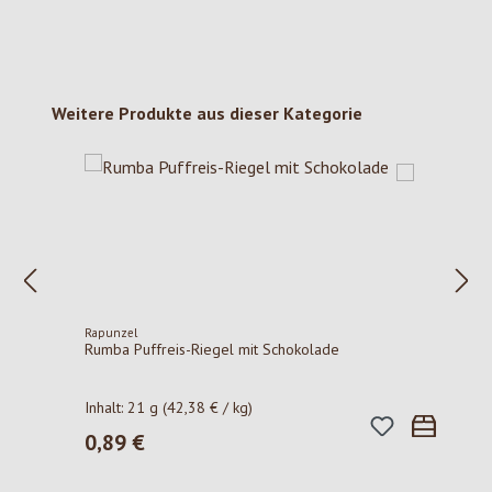
Produktgalerie überspringen
Weitere Produkte aus dieser Kategorie
Rapunzel
Rumba Puffreis-Riegel mit Schokolade
Inhalt:
21 g
(42,38 € / kg)
0,89 €
Regulärer Preis: