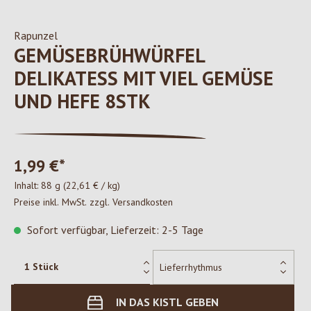
Rapunzel
GEMÜSEBRÜHWÜRFEL
DELIKATESS MIT VIEL GEMÜSE
UND HEFE 8STK
1,99 €*
Inhalt:
88 g
(22,61 € / kg)
Preise inkl. MwSt. zzgl. Versandkosten
Sofort verfügbar, Lieferzeit: 2-5 Tage
IN DAS KISTL GEBEN