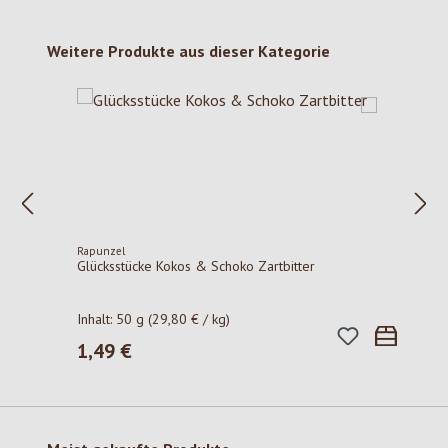
Produktgalerie überspringen
Weitere Produkte aus dieser Kategorie
Rapunzel
Glücksstücke Kokos & Schoko Zartbitter
Inhalt:
50 g
(29,80 € / kg)
1,49 €
Regulärer Preis: