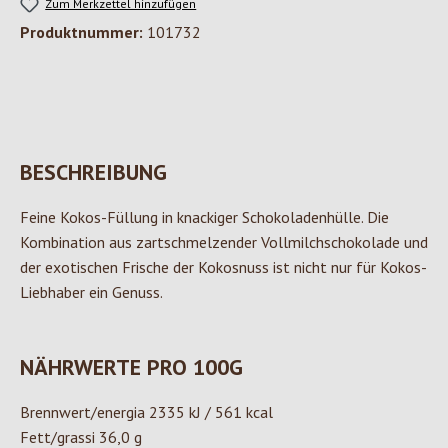
Zum Merkzettel hinzufügen
Produktnummer:
101732
BESCHREIBUNG
Feine Kokos-Füllung in knackiger Schokoladenhülle. Die
Kombination aus zartschmelzender Vollmilchschokolade und
der exotischen Frische der Kokosnuss ist nicht nur für Kokos-
Liebhaber ein Genuss.
NÄHRWERTE PRO 100G
Brennwert/energia 2335 kJ / 561 kcal
Fett/grassi 36,0 g