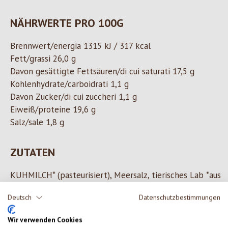
NÄHRWERTE PRO 100G
Brennwert/energia 1315 kJ / 317 kcal
Fett/grassi 26,0 g
Davon gesättigte Fettsäuren/di cui saturati 17,5 g
Kohlenhydrate/carboidrati 1,1 g
Davon Zucker/di cui zuccheri 1,1 g
Eiweiß/proteine 19,6 g
Salz/sale 1,8 g
ZUTATEN
KUHMILCH* (pasteurisiert), Meersalz, tierisches Lab *aus
kontrolliert biologischem Anbau.
Deutsch
Datenschutzbestimmungen
Wir verwenden Cookies