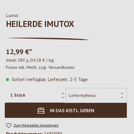
Luvos
HEILERDE IMUTOX
12,99 €*
Inhalt:
380 g
(34,18 € / kg)
Preise inkl. MwSt. zzgl. Versandkosten
Sofort verfügbar, Lieferzeit: 2-5 Tage
IN DAS KISTL GEBEN
Zum Merkzettel hinzufügen
Produktnummer:
1680085