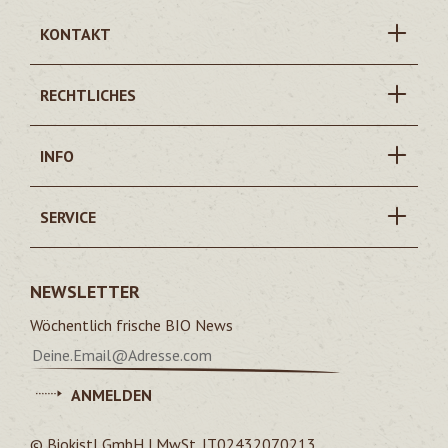
KONTAKT
RECHTLICHES
INFO
SERVICE
NEWSLETTER
Wöchentlich frische BIO News
ANMELDEN
© Biokistl GmbH | MwSt. IT02432070213