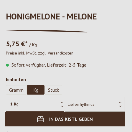
HONIGMELONE - MELONE
5,75 €*
/ Kg
Preise inkl. MwSt. zzgl. Versandkosten
Sofort verfügbar, Lieferzeit: 2-5 Tage
auswählen
Einheiten
Gramm
Kg
Stück
IN DAS KISTL GEBEN