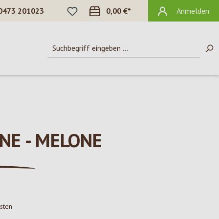
DU HAST 0 PRODUKTE AUF DEM MERKZ
0473 201023
0,00 €*
Anmelden
NE - MELONE
osten