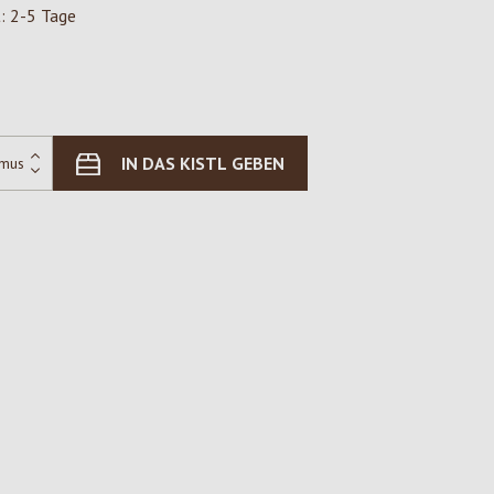
t: 2-5 Tage
IN DAS KISTL GEBEN