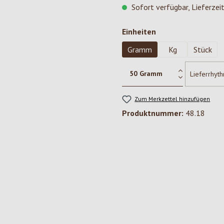
Sofort verfügbar, Lieferzei
auswählen
Einheiten
Gramm
Kg
Stück
Zum Merkzettel hinzufügen
Produktnummer:
48.18