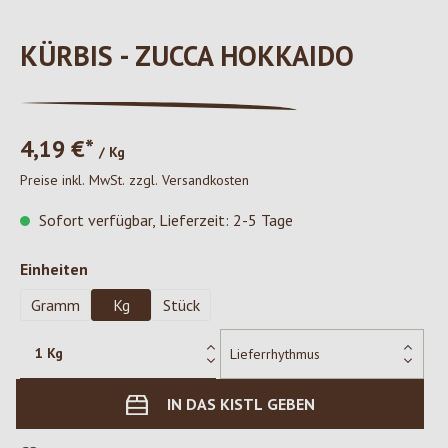
KÜRBIS - ZUCCA HOKKAIDO
4,19 €*
/ Kg
Preise inkl. MwSt. zzgl. Versandkosten
Sofort verfügbar, Lieferzeit: 2-5 Tage
auswählen
Einheiten
Gramm
Kg
Stück
IN DAS KISTL GEBEN