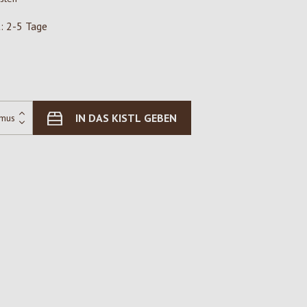
t: 2-5 Tage
IN DAS KISTL GEBEN