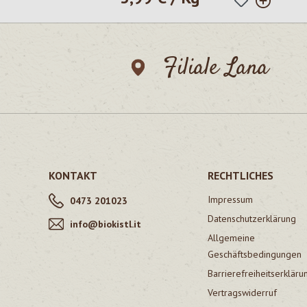
Filiale Lana
KONTAKT
RECHTLICHES
Impressum
0473 201023
Datenschutzerklärung
info@biokistl.it
Allgemeine
Geschäftsbedingungen
Barrierefreiheitserkläru
Vertragswiderruf