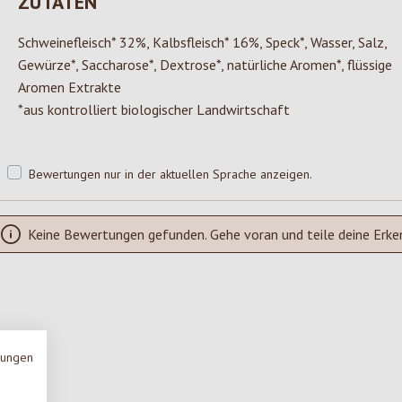
ZUTATEN
Schweinefleisch* 32%, Kalbsfleisch* 16%, Speck*, Wasser, Salz,
Gewürze*, Saccharose*, Dextrose*, natürliche Aromen*, flüssige
Aromen Extrakte
*aus kontrolliert biologischer Landwirtschaft
Bewertungen nur in der aktuellen Sprache anzeigen.
Keine Bewertungen gefunden. Gehe voran und teile deine Erke
mungen