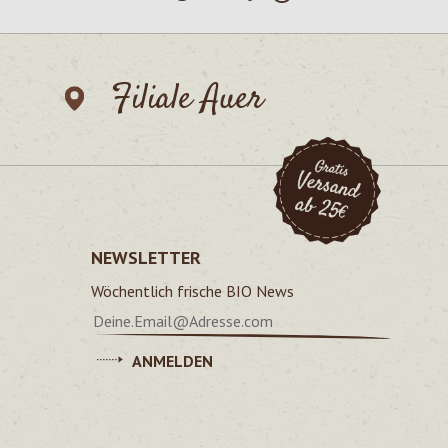
Filiale Auer
NEWSLETTER
Wöchentlich frische BIO News
ANMELDEN