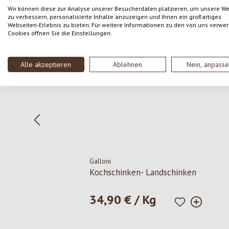
Wir können diese zur Analyse unserer Besucherdaten platzieren, um unsere W
zu verbessern, personalisierte Inhalte anzuzeigen und Ihnen ein großartiges
Webseiten-Erlebnis zu bieten. Für weitere Informationen zu den von uns verwe
Produktgalerie überspringen
Cookies öffnen Sie die Einstellungen.
Alle akzeptieren
Ablehnen
Nein, anpass
Galloni
Kochschinken- Landschinken
34,90 € / Kg
Regulärer Preis: