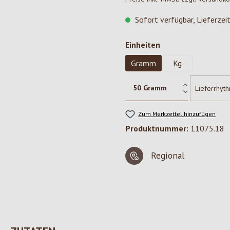
Sofort verfügbar, Lieferzei
auswählen
Einheiten
Gramm
Kg
Zum Merkzettel hinzufügen
Produktnummer:
11075.18
Regional