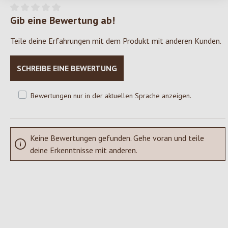
Gib eine Bewertung ab!
Durchschnittliche Bewertung von 0 von 5 Sternen
Teile deine Erfahrungen mit dem Produkt mit anderen Kunden.
SCHREIBE EINE BEWERTUNG
Bewertungen nur in der aktuellen Sprache anzeigen.
Keine Bewertungen gefunden. Gehe voran und teile
deine Erkenntnisse mit anderen.