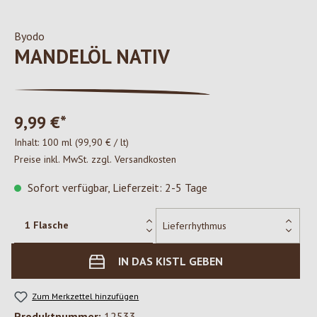
Byodo
MANDELÖL NATIV
9,99 €*
Inhalt:
100 ml
(99,90 € / lt)
Preise inkl. MwSt. zzgl. Versandkosten
Sofort verfügbar, Lieferzeit: 2-5 Tage
IN DAS KISTL GEBEN
Zum Merkzettel hinzufügen
Produktnummer:
12533