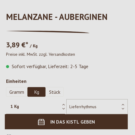
MELANZANE - AUBERGINEN
3,89 €*
/ Kg
Preise inkl. MwSt. zzgl. Versandkosten
Sofort verfügbar, Lieferzeit: 2-5 Tage
auswählen
Einheiten
Gramm
Kg
Stück
IN DAS KISTL GEBEN