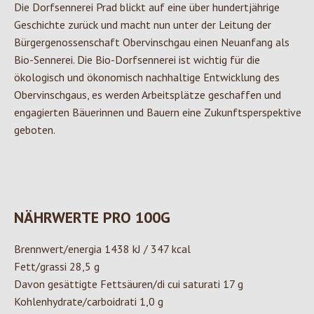
Die Dorfsennerei Prad blickt auf eine über hundertjährige
Geschichte zurück und macht nun unter der Leitung der
Bürgergenossenschaft Obervinschgau einen Neuanfang als
Bio-Sennerei. Die Bio-Dorfsennerei ist wichtig für die
ökologisch und ökonomisch nachhaltige Entwicklung des
Obervinschgaus, es werden Arbeitsplätze geschaffen und
engagierten Bäuerinnen und Bauern eine Zukunftsperspektive
geboten.
NÄHRWERTE PRO 100G
Brennwert/energia 1438 kJ / 347 kcal
Fett/grassi 28,5 g
Davon gesättigte Fettsäuren/di cui saturati 17 g
Kohlenhydrate/carboidrati 1,0 g