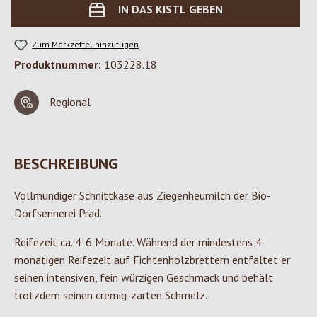
IN DAS KISTL GEBEN
Zum Merkzettel hinzufügen
Produktnummer:
103228.18
Regional
BESCHREIBUNG
Vollmundiger Schnittkäse aus Ziegenheumilch der Bio-
Dorfsennerei Prad.
Reifezeit ca. 4-6 Monate. Während der mindestens 4-
monatigen Reifezeit auf Fichtenholzbrettern entfaltet er
seinen intensiven, fein würzigen Geschmack und behält
trotzdem seinen cremig-zarten Schmelz.