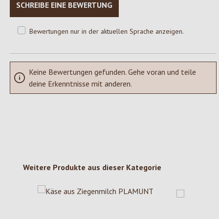
SCHREIBE EINE BEWERTUNG
Bewertungen nur in der aktuellen Sprache anzeigen.
Keine Bewertungen gefunden. Gehe voran und teile
deine Erkenntnisse mit anderen.
Produktgalerie überspringen
Weitere Produkte aus dieser Kategorie