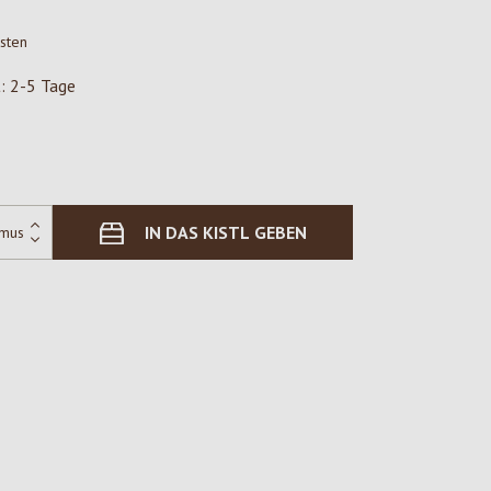
osten
t: 2-5 Tage
IN DAS KISTL GEBEN