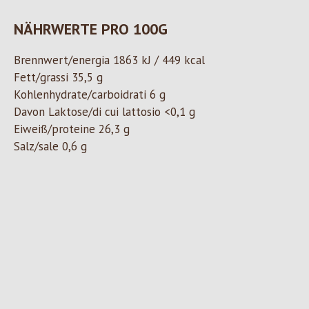
NÄHRWERTE PRO 100G
Brennwert/energia 1863 kJ / 449 kcal
Fett/grassi 35,5 g
Kohlenhydrate/carboidrati 6 g
Davon Laktose/di cui lattosio <0,1 g
Eiweiß/proteine 26,3 g
Salz/sale 0,6 g