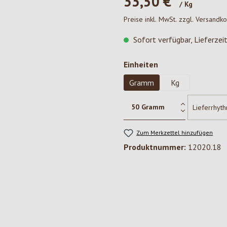
33,50 €*
/ Kg
Preise inkl. MwSt. zzgl. Versandk
Sofort verfügbar, Lieferzei
auswählen
Einheiten
Gramm
Kg
Zum Merkzettel hinzufügen
Produktnummer:
12020.18