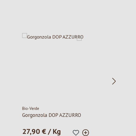
Bio-Verde
Gorgonzola DOP AZZURRO
27,90 € / Kg
Regulärer Preis: