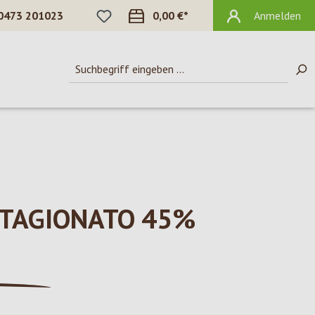
DU HAST 0 PRODUKTE AUF DEM MERKZ
0473 201023
0,00 €*
Anmelden
STAGIONATO 45%