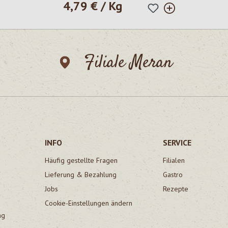
4,79 € / Kg
Regulärer Preis:
Filiale Meran
INFO
SERVICE
Häufig gestellte Fragen
Filialen
Lieferung & Bezahlung
Gastro
Jobs
Rezepte
Cookie-Einstellungen ändern
ng