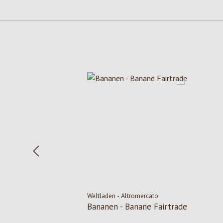
Produktgalerie überspringen
Weltladen - Altromercato
Bananen - Banane Fairtrade