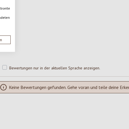
ebseite
ndeten
en
Bewertungen nur in der aktuellen Sprache anzeigen.
Keine Bewertungen gefunden. Gehe voran und teile deine Erke