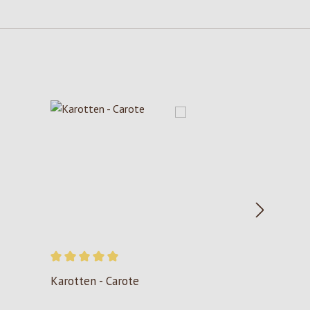
Durchschnittliche Bewertung von 5 von 5 Sternen
Karotten - Carote