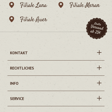
Filiale Lana
Filiale Meran
Filiale Auer
KONTAKT
RECHTLICHES
INFO
SERVICE