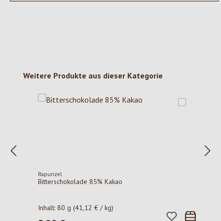
Produktgalerie überspringen
Weitere Produkte aus dieser Kategorie
Rapunzel
Bitterschokolade 85% Kakao
Inhalt:
80 g
(41,12 € / kg)