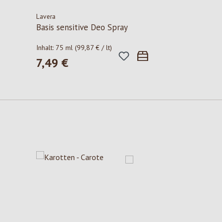
Lavera
Basis sensitive Deo Spray
Inhalt:
75 ml
(99,87 € / lt)
7,49 €
Regulärer Preis: