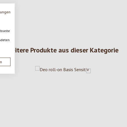
mungen
ebseite
ndeten
Weitere Produkte aus dieser Kategorie
en