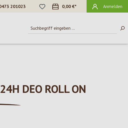
DU HAST 0 PRODUKTE AUF DEM MERKZ
0473 201023
0,00 €*
Anmelden
24H DEO ROLL ON