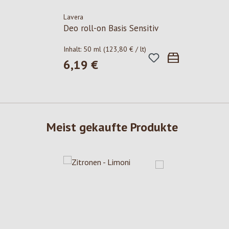
Lavera
Deo roll-on Basis Sensitiv
Inhalt:
50 ml
(123,80 € / lt)
6,19 €
Regulärer Preis:
Meist gekaufte Produkte