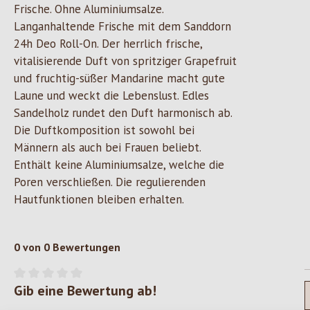
Frische. Ohne Aluminiumsalze.
Langanhaltende Frische mit dem Sanddorn
24h Deo Roll-On. Der herrlich frische,
vitalisierende Duft von spritziger Grapefruit
und fruchtig-süßer Mandarine macht gute
Laune und weckt die Lebenslust. Edles
Sandelholz rundet den Duft harmonisch ab.
Die Duftkomposition ist sowohl bei
Männern als auch bei Frauen beliebt.
Enthält keine Aluminiumsalze, welche die
Poren verschließen. Die regulierenden
Hautfunktionen bleiben erhalten.
0 von 0 Bewertungen
Gib eine Bewertung ab!
Durchschnittliche Bewertung von 0 von 5 Sternen