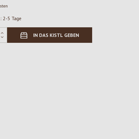
osten
t: 2-5 Tage
IN DAS KISTL GEBEN