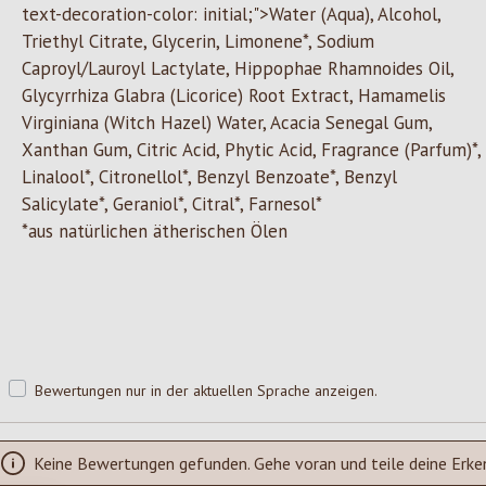
text-decoration-color: initial;">Water (Aqua), Alcohol,
Triethyl Citrate, Glycerin, Limonene*, Sodium
Caproyl/Lauroyl Lactylate, Hippophae Rhamnoides Oil,
Glycyrrhiza Glabra (Licorice) Root Extract, Hamamelis
Virginiana (Witch Hazel) Water, Acacia Senegal Gum,
Xanthan Gum, Citric Acid, Phytic Acid, Fragrance (Parfum)*,
Linalool*, Citronellol*, Benzyl Benzoate*, Benzyl
Salicylate*, Geraniol*, Citral*, Farnesol*
*aus natürlichen ätherischen Ölen
Bewertungen nur in der aktuellen Sprache anzeigen.
Keine Bewertungen gefunden. Gehe voran und teile deine Erke