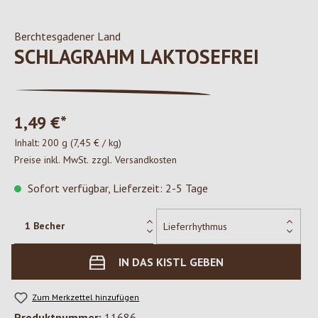
Berchtesgadener Land
SCHLAGRAHM LAKTOSEFREI
1,49 €*
Inhalt:
200 g
(7,45 € / kg)
Preise inkl. MwSt. zzgl. Versandkosten
Sofort verfügbar, Lieferzeit: 2-5 Tage
IN DAS KISTL GEBEN
Zum Merkzettel hinzufügen
Produktnummer:
11686