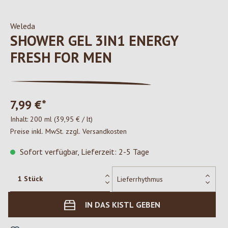
Weleda
SHOWER GEL 3IN1 ENERGY
FRESH FOR MEN
7,99 €*
Inhalt:
200 ml
(39,95 € / lt)
Preise inkl. MwSt. zzgl. Versandkosten
Sofort verfügbar, Lieferzeit: 2-5 Tage
IN DAS KISTL GEBEN