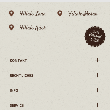
Filiale Lana
Filiale Meran
Filiale Auer
KONTAKT
RECHTLICHES
INFO
SERVICE