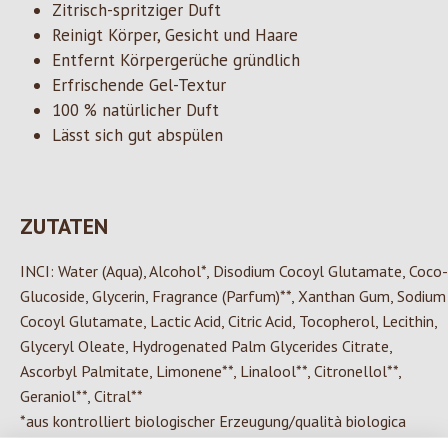
Zitrisch-spritziger Duft
Reinigt Körper, Gesicht und Haare
Entfernt Körpergerüche gründlich
Erfrischende Gel-Textur
100 % natürlicher Duft
Lässt sich gut abspülen
ZUTATEN
INCI: Water (Aqua), Alcohol*, Disodium Cocoyl Glutamate, Coco-
Glucoside, Glycerin, Fragrance (Parfum)**, Xanthan Gum, Sodium
Cocoyl Glutamate, Lactic Acid, Citric Acid, Tocopherol, Lecithin,
Glyceryl Oleate, Hydrogenated Palm Glycerides Citrate,
Ascorbyl Palmitate, Limonene**, Linalool**, Citronellol**,
Geraniol**, Citral**
*aus kontrolliert biologischer Erzeugung/qualità biologica
controllata