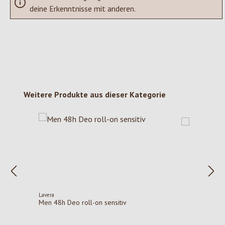
deine Erkenntnisse mit anderen.
Produktgalerie überspringen
Weitere Produkte aus dieser Kategorie
Lavera
Men 48h Deo roll-on sensitiv