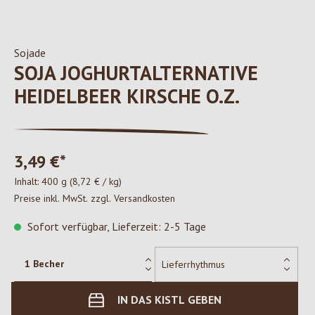
Sojade
SOJA JOGHURTALTERNATIVE
HEIDELBEER KIRSCHE O.Z.
3,49 €*
Inhalt:
400 g
(8,72 € / kg)
Preise inkl. MwSt. zzgl. Versandkosten
Sofort verfügbar, Lieferzeit: 2-5 Tage
IN DAS KISTL GEBEN