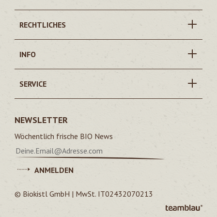
RECHTLICHES
INFO
SERVICE
NEWSLETTER
Wöchentlich frische BIO News
ANMELDEN
© Biokistl GmbH | MwSt. IT02432070213