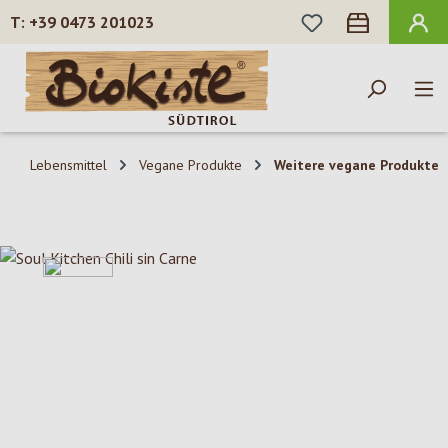
DU HAST 0 PROD
+39 0473 201023
Zum Hauptinhalt springen
Lebensmittel
Vegane Produkte
Weitere vegane Produkte
Bildergalerie überspringen