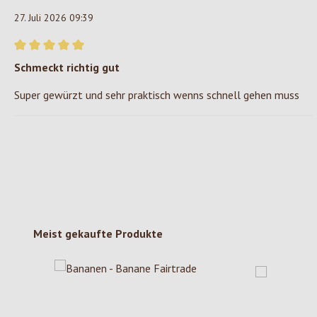
27. Juli 2026 09:39
Bewertung mit 5 von 5 Sternen
Schmeckt richtig gut
Super gewürzt und sehr praktisch wenns schnell gehen muss
Produktgalerie überspringen
Meist gekaufte Produkte