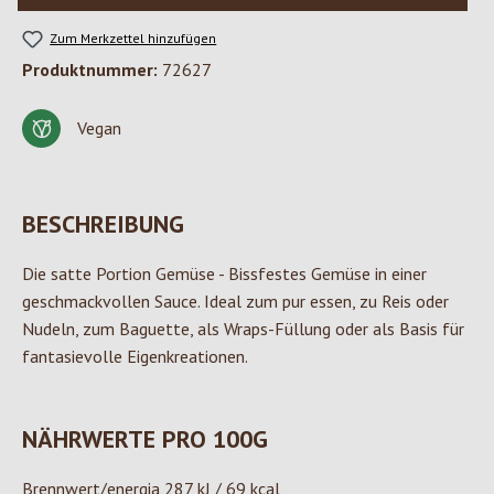
Zum Merkzettel hinzufügen
Produktnummer:
72627
Vegan
BESCHREIBUNG
Die satte Portion Gemüse - Bissfestes Gemüse in einer
geschmackvollen Sauce. Ideal zum pur essen, zu Reis oder
Nudeln, zum Baguette, als Wraps-Füllung oder als Basis für
fantasievolle Eigenkreationen.
NÄHRWERTE PRO 100G
Brennwert/energia 287 kJ / 69 kcal