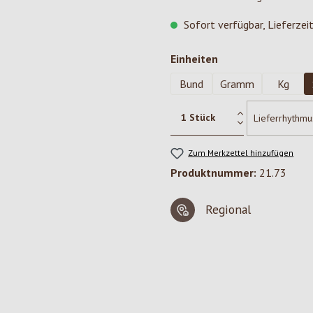
Sofort verfügbar, Lieferzei
auswählen
Einheiten
Bund
Gramm
Kg
Zum Merkzettel hinzufügen
Produktnummer:
21.73
Regional