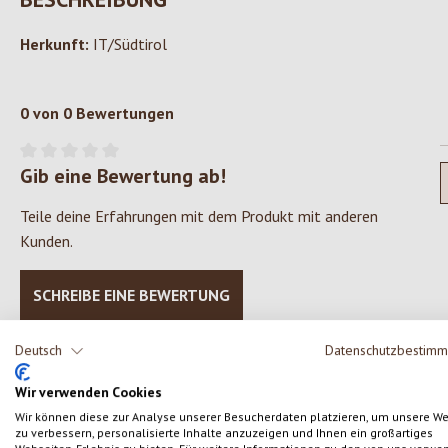
Herkunft:
IT/Südtirol
0 von 0 Bewertungen
Gib eine Bewertung ab!
Durchschnittliche Bewertung von 0 von 5 Sternen
Teile deine Erfahrungen mit dem Produkt mit anderen
Kunden.
SCHREIBE EINE BEWERTUNG
Deutsch
Datenschutzbestim
Wir verwenden Cookies
Wir können diese zur Analyse unserer Besucherdaten platzieren, um unsere W
Produktgalerie überspringen
zu verbessern, personalisierte Inhalte anzuzeigen und Ihnen ein großartiges