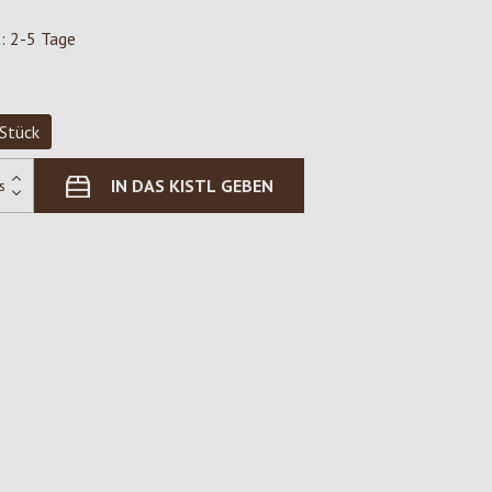
t: 2-5 Tage
Stück
IN DAS KISTL GEBEN