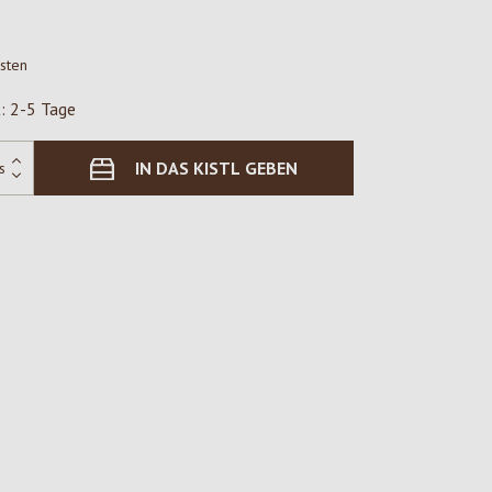
osten
t: 2-5 Tage
IN DAS KISTL GEBEN