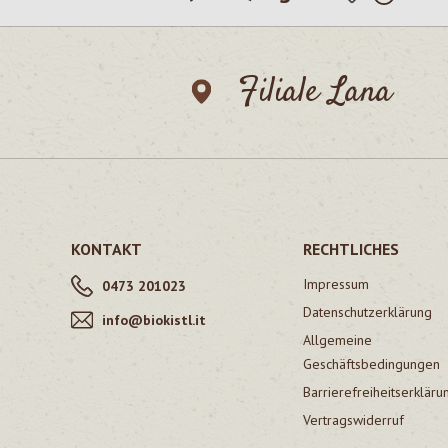
Filiale Lana
KONTAKT
RECHTLICHES
Impressum
0473 201023
Datenschutzerklärung
info@biokistl.it
Allgemeine
Geschäftsbedingungen
Barrierefreiheitserkläru
Vertragswiderruf