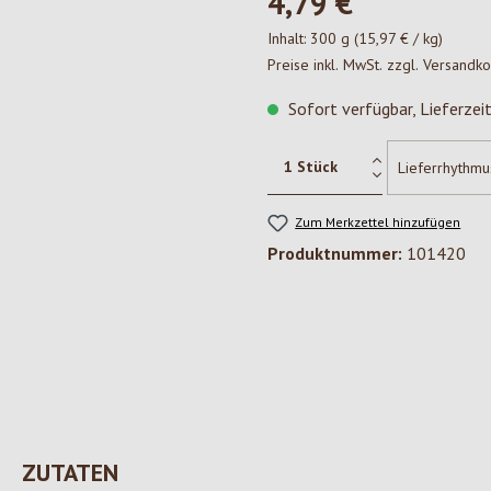
4,79 €*
Inhalt:
300 g
(15,97 € / kg)
Preise inkl. MwSt. zzgl. Versandk
Sofort verfügbar, Lieferzei
Zum Merkzettel hinzufügen
Produktnummer:
101420
ZUTATEN