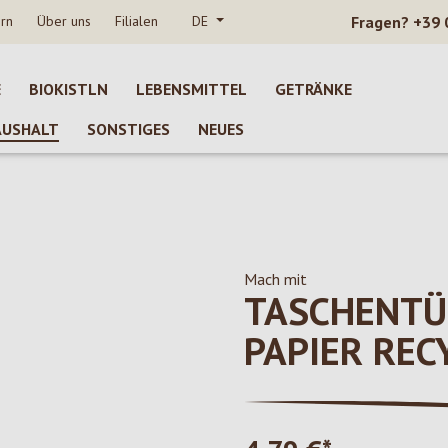
rn
Über uns
Filialen
DE
Fragen?
+39 
E
BIOKISTLN
LEBENSMITTEL
GETRÄNKE
AUSHALT
SONSTIGES
NEUES
Mach mit
TASCHENTÜ
PAPIER REC