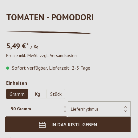
TOMATEN - POMODORI
5,49 €*
/ Kg
Preise inkl. MwSt. zzgl. Versandkosten
Sofort verfügbar, Lieferzeit: 2-5 Tage
auswählen
Einheiten
Gramm
Kg
Stück
IN DAS KISTL GEBEN