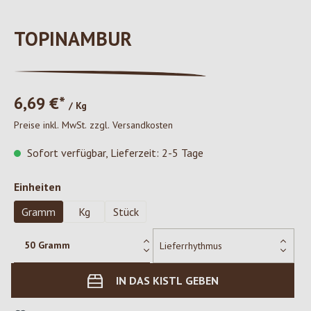
TOPINAMBUR
6,69 €*
/ Kg
Preise inkl. MwSt. zzgl. Versandkosten
Sofort verfügbar, Lieferzeit: 2-5 Tage
auswählen
Einheiten
Gramm
Kg
Stück
IN DAS KISTL GEBEN